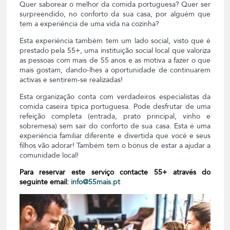
Quer saborear o melhor da comida portuguesa? Quer ser
surpreendido, no conforto da sua casa, por alguém que
tem a experiência de uma vida na cozinha?
Esta experiência também tem um lado social, visto que é
prestado pela 55+, uma instituição social local que valoriza
as pessoas com mais de 55 anos e as motiva a fazer o que
mais gostam, dando-lhes a oportunidade de continuarem
activas e sentirem-se realizadas!
Esta organização conta com verdadeiros especialistas da
comida caseira típica portuguesa. Pode desfrutar de uma
refeição completa (entrada, prato principal, vinho e
sobremesa) sem sair do conforto de sua casa. Esta é uma
experiência familiar diferente e divertida que você e seus
filhos vão adorar! Também tem o bónus de estar a ajudar a
comunidade local!
Para reservar este serviço contacte 55+ através do
seguinte email:
info@55mais.pt