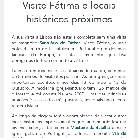
Visite Fátima e locais
históricos próximos
A sua visita a Lisboa não estaria completa sem uma visita
ao magnífico
Santuário de Fátima
. Visite Fátima, o mais
notável centro de fé católica em Portugal e um dos mais
famosos da Europa, e sinta o ambiente que leva
peregrinos de todo o mundo a visitá-lo.
Fátima é um dos maiores santuários do mundo, com mais
de 5 milhões de visitantes por ano. As peregrinações mais
importantes acontecem nos dias 13 de maio e 13 de
Outubro. A moderna igreja-santuário tem 125 metros de
diâmetro e foi construída em 2007. Uma das principais
atrações é a casa dos três pastores, aos quais apareceu a
Virgem Maria.
Ao longo da viagem terá a oportunidade de visitar outros
locais históricos impressionantes que também irão fascinar
jovens e crianças, tais como o
Mosteiro da Batalha
, a maior
igreja gótica de Portugal, ou admirar a bonita
vila de