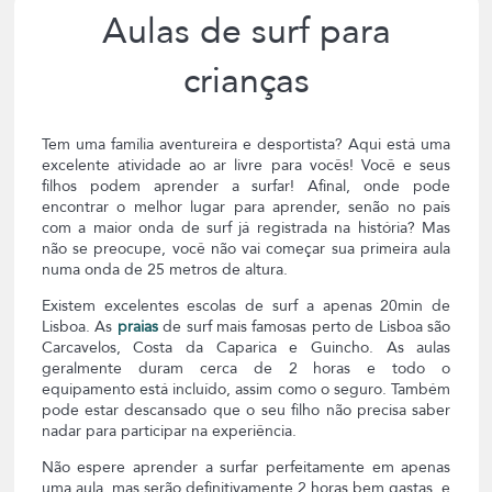
Aulas de surf para
crianças
Tem uma família aventureira e desportista? Aqui está uma
excelente atividade ao ar livre para vocês! Você e seus
filhos podem aprender a surfar! Afinal, onde pode
encontrar o melhor lugar para aprender, senão no país
com a maior onda de surf já registrada na história? Mas
não se preocupe, você não vai começar sua primeira aula
numa onda de 25 metros de altura.
Existem excelentes escolas de surf a apenas 20min de
Lisboa. As
praias
de surf mais famosas perto de Lisboa são
Carcavelos, Costa da Caparica e Guincho. As aulas
geralmente duram cerca de 2 horas e todo o
equipamento está incluído, assim como o seguro. Também
pode estar descansado que o seu filho não precisa saber
nadar para participar na experiência.
Não espere aprender a surfar perfeitamente em apenas
uma aula, mas serão definitivamente 2 horas bem gastas, e