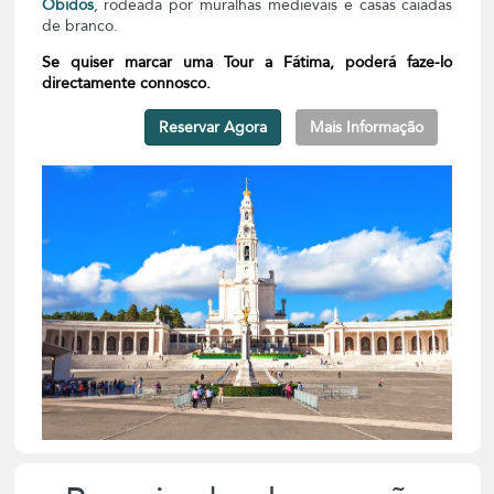
Óbidos
, rodeada por muralhas medievais e casas caiadas
de branco.
Se quiser marcar uma Tour a Fátima, poderá faze-lo
directamente connosco.
Reservar Agora
Mais Informação