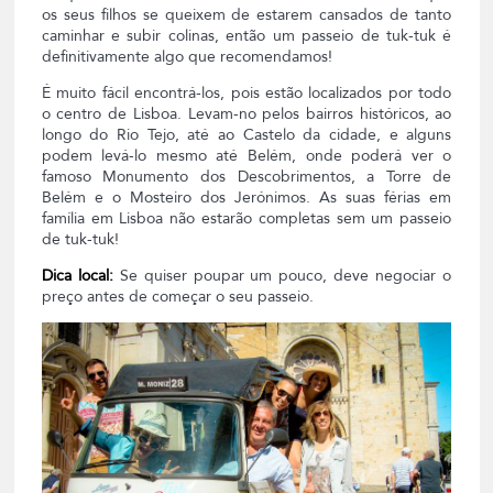
os seus filhos se queixem de estarem cansados de tanto
caminhar e subir colinas, então um passeio de tuk-tuk é
definitivamente algo que recomendamos!
É muito fácil encontrá-los, pois estão localizados por todo
o centro de Lisboa. Levam-no pelos bairros históricos, ao
longo do Rio Tejo, até ao Castelo da cidade, e alguns
podem levá-lo mesmo até Belém, onde poderá ver o
famoso Monumento dos Descobrimentos, a Torre de
Belém e o Mosteiro dos Jerónimos. As suas férias em
família em Lisboa não estarão completas sem um passeio
de tuk-tuk!
Dica local:
Se quiser poupar um pouco, deve negociar o
preço antes de começar o seu passeio.