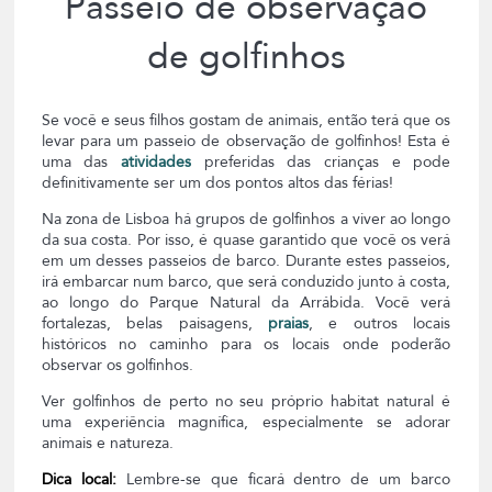
Passeio de observação
de golfinhos
Se você e seus filhos gostam de animais, então terá que os
levar para um passeio de observação de golfinhos! Esta é
uma das
atividades
preferidas das crianças e pode
definitivamente ser um dos pontos altos das férias!
Na zona de Lisboa há grupos de golfinhos a viver ao longo
da sua costa. Por isso, é quase garantido que você os verá
em um desses passeios de barco. Durante estes passeios,
irá embarcar num barco, que será conduzido junto à costa,
ao longo do Parque Natural da Arrábida. Você verá
fortalezas, belas paisagens,
praias
, e outros locais
históricos no caminho para os locais onde poderão
observar os golfinhos.
Ver golfinhos de perto no seu próprio habitat natural é
uma experiência magnífica, especialmente se adorar
animais e natureza.
Dica local:
Lembre-se que ficará dentro de um barco