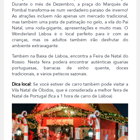
Durante o mês de Dezembro, a praça do Marquês de
Pombal transforma-se num verdadeiro paraíso de inverno!
As atrações incluem não apenas um mercado tradicional,
mas também uma pista de patinação no gelo, a vila do Pai
Natal, uma roda-gigante, apresentações e muito mais. O
Wonderland Lisboa é o local perfeito para ir com as
crianças, mas os adultos também irão desfrutar do
ambiente extravagante.
Também na Baixa de Lisboa, encontra a Feira de Natal do
Rossio. Nesta feira poderá encontrar autênticas iguarias
portuguesas, barracas de vinho quente, doces
tradicionais, e vários petiscos sazonais.
Dica local:
Se você estiver de carro também pode visitar a
Vila Natal de Óbidos, que é considerada a melhor feira de
Natal de Portugal (fica a 1 hora de carro de Lisboa).