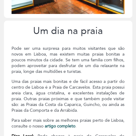
Um dia na praia
Pode ser uma surpresa para muitos visitantes que são
novos em Lisboa, mas existem muitas praias bonitas a
poucos minutos da cidade. Se tem uma família com filhos,
podem aproveitar para desfrutar de um dia relaxante na
praia, longe das multidões e turistas.
Uma das praias mais bonitas e de fácil acesso a partir do
centro de Lisboa é a Praia de Carcavelos. Esta praia possui
areia clara, água cristalina, e excelentes instalações de
praia. Outras praias próximas e que também pode visitar
são: as Praias da Costa da Caparica, Guincho, ou ainda as
Praias da Comporta e da Arrábida.
Para saber mais sobre as melhores praias perto de Lisboa,
consulte o nosso
artigo completo
.