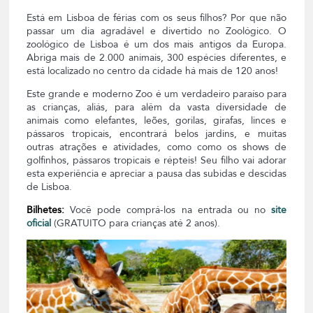
Está em Lisboa de férias com os seus filhos? Por que não
passar um dia agradável e divertido no Zoológico. O
zoológico de Lisboa é um dos mais antigos da Europa.
Abriga mais de 2.000 animais, 300 espécies diferentes, e
está localizado no centro da cidade há mais de 120 anos!
Este grande e moderno Zoo é um verdadeiro paraíso para
as crianças, aliás, para alêm da vasta diversidade de
animais como elefantes, leões, gorilas, girafas, linces e
pássaros tropicais, encontrará belos jardins, e muitas
outras atrações e atividades, como como os shows de
golfinhos, pássaros tropicais e répteis! Seu filho vai adorar
esta experiência e apreciar a pausa das subidas e descidas
de Lisboa.
Bilhetes:
Você pode comprá-los na entrada ou no
site
oficial
(GRATUITO para crianças até 2 anos).