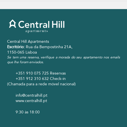
Central Hill Apartments
Escritório:
Rua da Bempostinha 21A,
1150-065 Lisboa
Se tem uma reserva, verifique a morada do seu apartamento nos emails
que lhe foram enviados.
+351 910 075 725
Reservas
+351 912 310 632
Check-in
(Chamada para a rede móvel nacional)
info@centralhill.pt
www.centralhill.pt
9:30 às 18:00