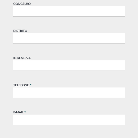
CONCELHO
DISTRITO
ID RESERVA
TELEFONE
*
E-MAIL
*