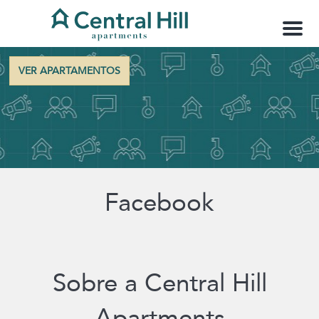
M
e
n
ú
VER APARTAMENTOS
Facebook
Sobre a Central Hill
Apartments