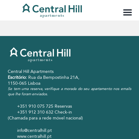
M
e
n
ú
Central Hill Apartments
Escritório:
Rua da Bempostinha 21A,
1150-065 Lisboa
Se tem uma reserva, verifique a morada do seu apartamento nos emails
que lhe foram enviados.
+351 910 075 725
Reservas
+351 912 310 632
Check-in
(Chamada para a rede móvel nacional)
info@centralhill.pt
www.centralhill.pt