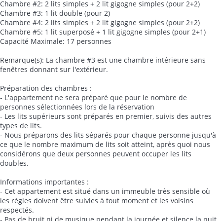
Chambre #2: 2 lits simples + 2 lit gigogne simples (pour 2+2)
Chambre #3: 1 lit double (pour 2)
Chambre #4: 2 lits simples + 2 lit gigogne simples (pour 2+2)
Chambre #5: 1 lit superposé + 1 lit gigogne simples (pour 2+1)
Capacité Maximale: 17 personnes
Remarque(s): La chambre #3 est une chambre intérieure sans
fenêtres donnant sur l'extérieur.
Préparation des chambres :
- L'appartement ne sera préparé que pour le nombre de
personnes sélectionnées lors de la réservation
- Les lits supérieurs sont préparés en premier, suivis des autres
types de lits.
- Nous préparons des lits séparés pour chaque personne jusqu'à
ce que le nombre maximum de lits soit atteint, après quoi nous
considérons que deux personnes peuvent occuper les lits
doubles.
Informations importantes :
- Cet appartement est situé dans un immeuble très sensible où
les règles doivent être suivies à tout moment et les voisins
respectés.
- Pas de bruit ni de musique pendant la journée et silence la nuit