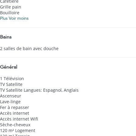
Cafetière
Grille pain
Bouilloire
Plus
Voir moins
Bains
2 salles de bain avec douche
Général
1 Télévision
TV Satellite
TV Satellite
Langues: Espagnol, Anglais
Ascenseur
Lave-linge
Fer à repasser
Accès internet
Accès internet
Wifi
Sèche-cheveux
120 m² Logement