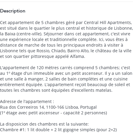
Description
Cet appartement de 5 chambres géré par Central Hill Apartments,
est situé dans le quartier le plus central et historique de Lisbonne,
la Baixa (centre-ville). Séjourner dans cet appartement, c'est vivre
une expérience locale et traditionnelle complète. Ici, vous êtes à
distance de marche de tous les principaux endroits à visiter à
Lisbonne tels que Rossio, Chiado, Bairro Alto, le château de la ville
et son quartier pittoresque appelé Alfama.
L'appartement de 120 mètres carrés comprend 5 chambres; c'est
au 1º étage d'un immeuble avec un petit ascenseur. Il y a un salon
et une salle à manger, 2 salles de bain complètes et une cuisine
entièrement équipée. L'appartement reçoit beaucoup de soleil et
toutes les chambres sont équipées d'excellents matelas.
Adresse de l'appartement :
Rua dos Correeiros 14, 1100-166 Lisboa, Portugal
(1º étage avec petit ascenseur - capacité 2 personnes)
La disposicion des chambres est la suivante:
Chambre #1: 1 lit double + 2 lit gigogne simples (pour 2+2)