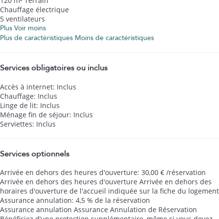
120 m² Terrain
Chauffage électrique
5 ventilateurs
Plus
Voir moins
Plus de caractéristiques
Moins de caractéristiques
Services obligatoires ou inclus
Accès à internet: Inclus
Chauffage: Inclus
Linge de lit: Inclus
Ménage fin de séjour: Inclus
Serviettes: Inclus
Services optionnels
Arrivée en dehors des heures d'ouverture: 30,00 € /réservation
Arrivée en dehors des heures d'ouverture
Arrivée en dehors des
horaires d'ouverture de l'accueil indiquée sur la fiche du logement
Assurance annulation: 4,5 % de la réservation
Assurance annulation
Assurance Annulation de Réservation
Bénéficiez d’une protection supplémentaire, même si vous devez