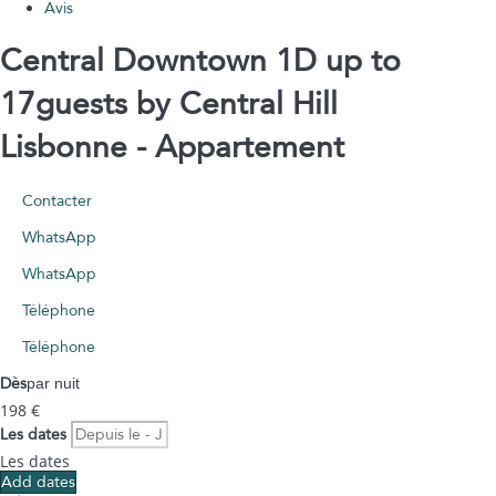
Avis
Central Downtown 1D up to
17guests by Central Hill
Lisbonne -
Appartement
Contacter
WhatsApp
WhatsApp
Téléphone
Téléphone
Dès
par nuit
198
€
Les dates
Les dates
Add dates