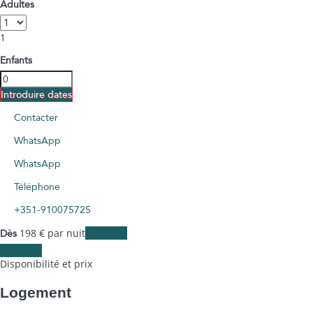
Adultes
1
Enfants
Introduire dates
Contacter
WhatsApp
WhatsApp
Téléphone
+351-910075725
198
€
par nuit
Les dates
Dès
Les dates
Disponibilité et prix
Logement