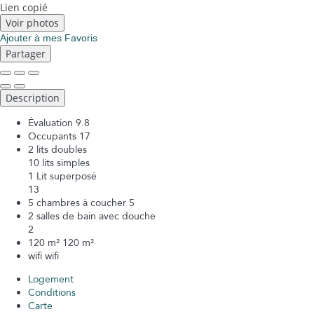
Lien copié
Voir photos
Ajouter à mes Favoris
Partager
Description
Évaluation
9.8
Occupants
17
2 lits doubles
10 lits simples
1 Lit superposé
13
5 chambres à coucher
5
2 salles de bain avec douche
2
120 m²
120 m²
wifi
wifi
Logement
Conditions
Carte