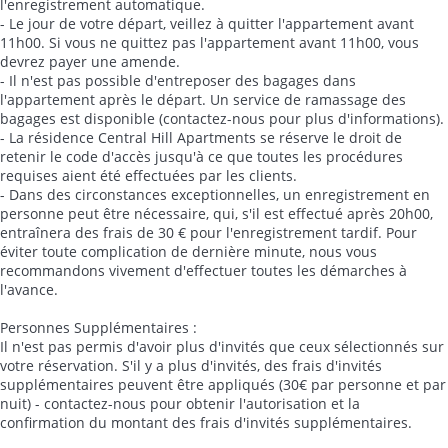
l'enregistrement automatique.
- Le jour de votre départ, veillez à quitter l'appartement avant
11h00. Si vous ne quittez pas l'appartement avant 11h00, vous
devrez payer une amende.
- Il n'est pas possible d'entreposer des bagages dans
l'appartement après le départ. Un service de ramassage des
bagages est disponible (contactez-nous pour plus d'informations).
- La résidence Central Hill Apartments se réserve le droit de
retenir le code d'accès jusqu'à ce que toutes les procédures
requises aient été effectuées par les clients.
- Dans des circonstances exceptionnelles, un enregistrement en
personne peut être nécessaire, qui, s'il est effectué après 20h00,
entraînera des frais de 30 € pour l'enregistrement tardif. Pour
éviter toute complication de dernière minute, nous vous
recommandons vivement d'effectuer toutes les démarches à
l'avance.
Personnes Supplémentaires :
Il n'est pas permis d'avoir plus d'invités que ceux sélectionnés sur
votre réservation. S'il y a plus d'invités, des frais d'invités
supplémentaires peuvent être appliqués (30€ par personne et par
nuit) - contactez-nous pour obtenir l'autorisation et la
confirmation du montant des frais d'invités supplémentaires.