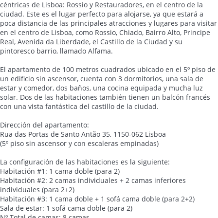
céntricas de Lisboa: Rossio y Restauradores, en el centro de la
ciudad. Este es el lugar perfecto para alojarse, ya que estará a
poca distancia de las principales atracciones y lugares para visitar
en el centro de Lisboa, como Rossio, Chiado, Bairro Alto, Principe
Real, Avenida da Liberdade, el Castillo de la Ciudad y su
pintoresco barrio, llamado Alfama.
El apartamento de 100 metros cuadrados ubicado en el 5º piso de
un edificio sin ascensor, cuenta con 3 dormitorios, una sala de
estar y comedor, dos baños, una cocina equipada y mucha luz
solar. Dos de las habitaciones también tienen un balcón francés
con una vista fantástica del castillo de la ciudad.
Dirección del apartamento:
Rua das Portas de Santo Antão 35, 1150-062 Lisboa
(5º piso sin ascensor y con escaleras empinadas)
La configuración de las habitaciones es la siguiente:
Habitación #1: 1 cama doble (para 2)
Habitación #2: 2 camas individuales + 2 camas inferiores
individuales (para 2+2)
Habitación #3: 1 cama doble + 1 sofá cama doble (para 2+2)
Sala de estar: 1 sofá cama doble (para 2)
Nº Total de camas: 8 camas