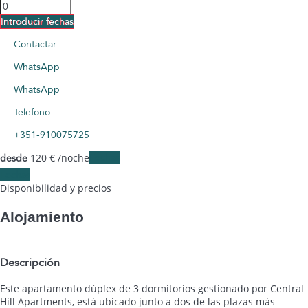
Introducir fechas
Contactar
WhatsApp
WhatsApp
Teléfono
+351-910075725
120
€
/noche
Fechas
desde
Fechas
Disponibilidad y precios
Alojamiento
Descripción
Este apartamento dúplex de 3 dormitorios gestionado por Central
Hill Apartments, está ubicado junto a dos de las plazas más