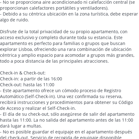
- No se proporciona aire acondicionado ni calefacción central (se
proporcionan calefactores portátiles y ventiladores).
- Debido a su céntrica ubicación en la zona turística, debe esperar
algo de ruido.
Disfrute de la total privacidad de su propio apartamento, con
acceso exclusivo y completo durante toda su estancia. Este
apartamento es perfecto para familias o grupos que buscan
explorar Lisboa, ofreciendo una rara combinación de ubicación
céntrica y amplio espacio para acomodar a grupos más grandes,
todo a poca distancia de las principales atracciones.
Check-in & Check-out:
Check-in: a partir de las 16:00
Check-out: hasta las 11:00
- Este apartamento ofrece un cómodo proceso de Registro
Automático (Self-Check-in). Una vez confirmada su reserva,
recibirá instrucciones y procedimientos para obtener su Código
de Acceso y realizar el Self-Check-in.
- El día de su check-out, sólo asegúrese de salir del apartamento
hasta las 11:00. La no salida del apartamento antes de las 11:00
dará lugar a multas.
- No es posible guardar el equipaje en el apartamento después
del check-out. Servicio de recogida de equipaje disponible