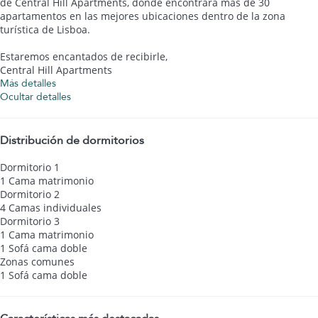
de Central Hill Apartments, donde encontrará más de 30
apartamentos en las mejores ubicaciones dentro de la zona
turística de Lisboa.
Estaremos encantados de recibirle,
Central Hill Apartments
Más detalles
Ocultar detalles
Distribución de dormitorios
Dormitorio 1
1 Cama matrimonio
Dormitorio 2
4 Camas individuales
Dormitorio 3
1 Cama matrimonio
1 Sofá cama doble
Zonas comunes
1 Sofá cama doble