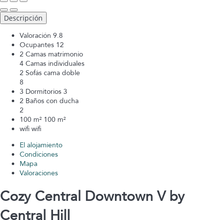
Descripción
Valoración
9.8
Ocupantes
12
2 Camas matrimonio
4 Camas individuales
2 Sofás cama doble
8
3 Dormitorios
3
2 Baños con ducha
2
100 m²
100 m²
wifi
wifi
El alojamiento
Condiciones
Mapa
Valoraciones
Cozy Central Downtown V by
Central Hill