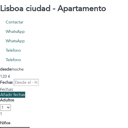
Lisboa ciudad -
Apartamento
Contactar
WhatsApp
WhatsApp
Teléfono
Teléfono
desde
/noche
120
€
Fechas
Fechas
Añadir fechas
Adultos
1
Niños