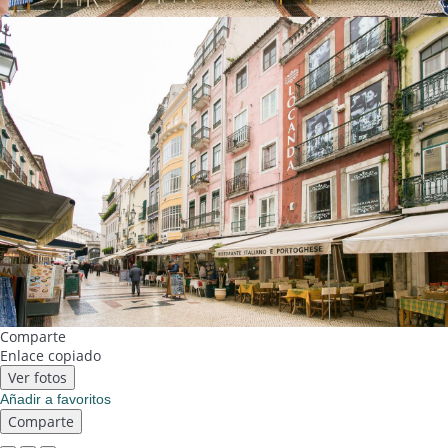
Comparte
Enlace copiado
Ver fotos
Añadir a favoritos
Comparte