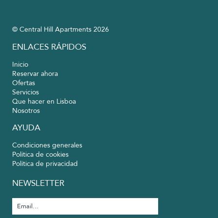
© Central Hill Apartments 2026
ENLACES RÁPIDOS
Inicio
Reservar ahora
Ofertas
Servicios
Que hacer en Lisboa
Nosotros
AYUDA
Condiciones generales
Política de cookies
Política de privacidad
NEWSLETTER